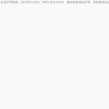
皮具护理热线：18185114191，0851-84114191，雅特舒奢侈品护理，
侈品皮具护