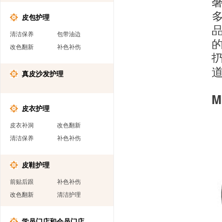
皮包护理
清洁保养
包带油边
改色翻新
补色补伤
真皮沙发护理
M
皮衣护理
皮衣补洞
改色翻新
清洁保养
补色补伤
皮鞋护理
前贴后跟
补色补伤
改色翻新
清洁护理
学员门店和会员门店