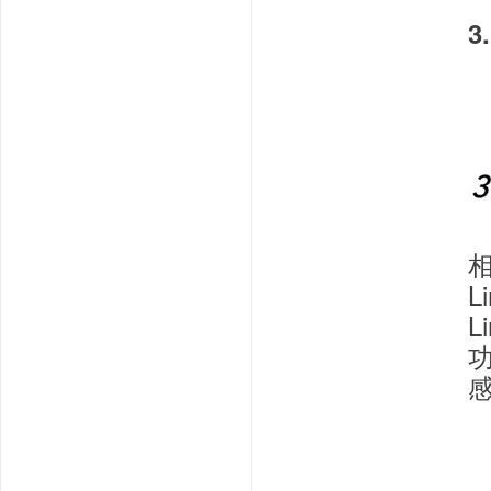
3
相
L
L