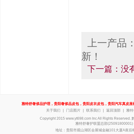
上一产品
新！
下一篇：没
雅特舒奢侈品护理，贵阳奢侈品皮包，贵阳皮衣皮包，贵阳汽车真皮座
关于我们
|
门店图片
|
联系我们
|
返回顶部
|
雅特
Copyright 2015 www.yt698.com Inc All Rights Reserv
雅特舒奢护联盟总部(250918000
地址：贵阳市观山湖区会展城金融101大厦A座后8号