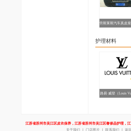
劳斯莱斯汽车真皮座
伤护理图
护理材料
路易·威登（Louis Vu
江苏省苏州市吴江区皮衣保养，江苏省苏州市吴江区奢侈品护理，江
关于我们
|
门店图片
|
联系我们
|
返