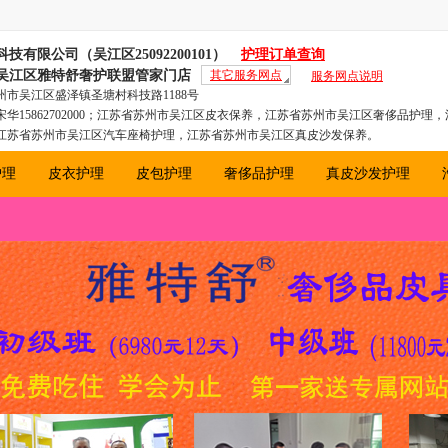
技有限公司（吴江区25092200101）
护理订单查询
吴江区雅特舒奢护联盟管家门店
其它服务网点
服务网点说明
市吴江区盛泽镇圣塘村科技路1188号
华15862702000；江苏省苏州市吴江区皮衣保养，江苏省苏州市吴江区奢侈品护理
江苏省苏州市吴江区汽车座椅护理，江苏省苏州市吴江区真皮沙发保养。
护理
皮衣护理
皮包护理
奢侈品护理
真皮沙发护理