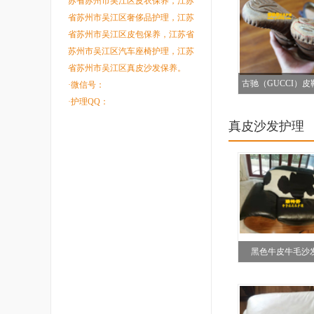
苏省苏州市吴江区皮衣保养，江苏
省苏州市吴江区奢侈品护理，江苏
省苏州市吴江区皮包保养，江苏省
苏州市吴江区汽车座椅护理，江苏
省苏州市吴江区真皮沙发保养。
古驰（GUCCI）
·微信号：
·护理QQ：
新前后对比
真皮沙发护理
黑色牛皮牛毛沙